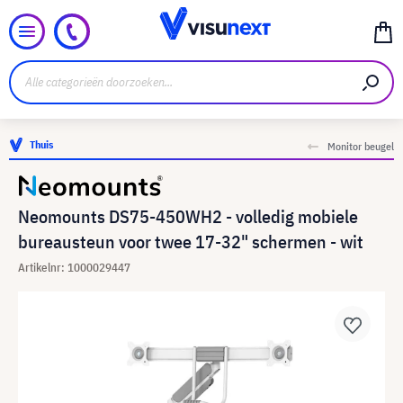
Thuis
Monitor beugel
Neomounts DS75-450WH2 - volledig mobiele
bureausteun voor twee 17-32" schermen - wit
Artikelnr: 1000029447