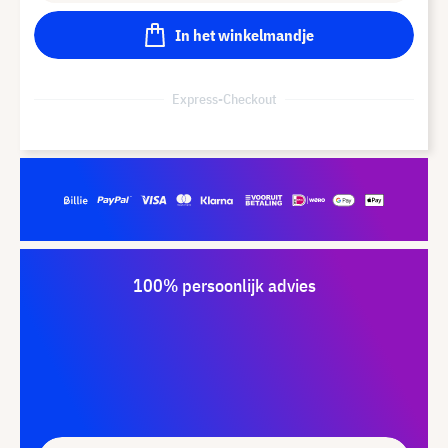
In het winkelmandje
Express-Checkout
100% persoonlijk advies