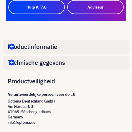
Hulp & FAQ
Adviseur
Productinformatie
Technische gegevens
Productveiligheid
Verantwoordelijke persoon voor de EU
Optoma Deutschland GmbH
Am Nordpark 3
41069 Mönchengladbach
Germany
info@optoma.de