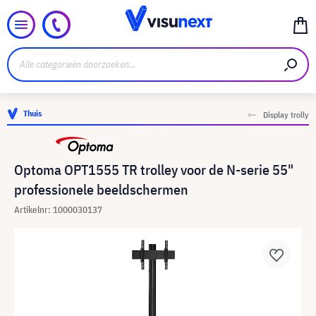
Thuis
Display trolly
Optoma OPT1555 TR trolley voor de N-serie 55"
professionele beeldschermen
Artikelnr: 1000030137