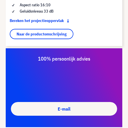
Aspect ratio 16:10
Geluidsniveau 33 dB
Bereken het projectieoppervlak
Naar de productomschrijving
100% persoonlijk advies
E-mail