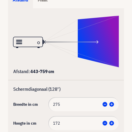
Afstand:
443
-
759
cm
Schermdiagonaal (
128
″)
Breedte in cm
Hoogte in cm