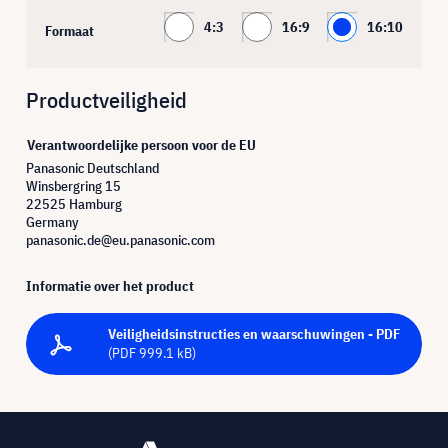
4:3
16:9
16:10
Formaat
Productveiligheid
Verantwoordelijke persoon voor de EU
Panasonic Deutschland
Winsbergring 15
22525 Hamburg
Germany
panasonic.de@eu.panasonic.com
Informatie over het product
Veiligheidsinstructies en waarschuwingen - PDF
(PDF 999.1 kB)