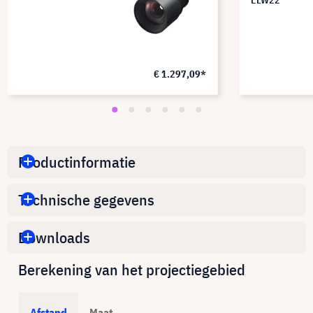
ELW22
€ 1.297,09*
Productinformatie
Technische gegevens
Downloads
Berekening van het projectiegebied
Afstand
Maat