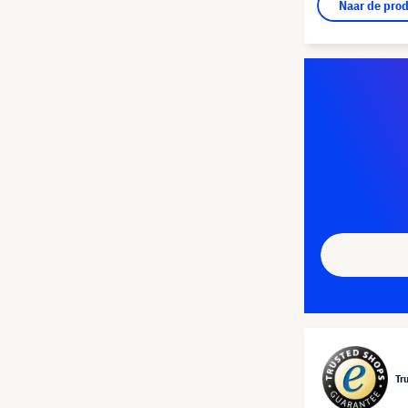
Naar de pro
Tr