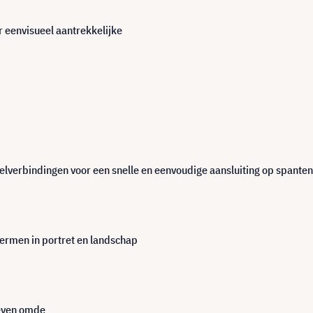
 eenvisueel aantrekkelijke
elverbindingen voor een snelle en eenvoudige aansluiting op spanten 
hermen in portret en landschap
even omde