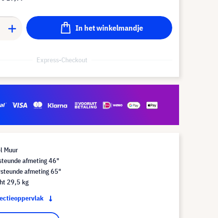
In het winkelmandje
Express-Checkout
l Muur
steunde afmeting 46"
steunde afmeting 65"
ht 29,5 kg
jectieoppervlak