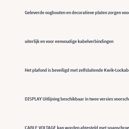
Geleverde oogbouten en decoratieve platen zorgen voor
uiterlijk en voor eenvoudige kabelverbindingen
Het plafond is beveiligd met zelfsluitende Kwik-Lockab
DISPLAY Uitlijning beschikbaar in twee versies voorsc
CABLE VOLTAGE kan worden afgesteld met spanschro