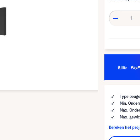
Type beuge
Min. Onder
Max. Onder
Max. gewic
Bereken het pro