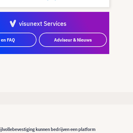
visunext Services
 en FAQ
Adviseur & Nieuws
ijlvollebevestiging kunnen bedrijven een platform