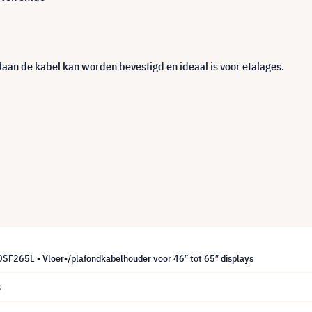
laan de kabel kan worden bevestigd en ideaal is voor etalages.
DSF265L - Vloer-/plafondkabelhouder voor 46″ tot 65″ displays
3