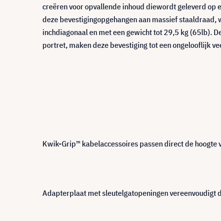
creëren voor opvallende inhoud diewordt geleverd op e
deze bevestigingopgehangen aan massief staaldraad, waa
inchdiagonaal en met een gewicht tot 29,5 kg (65lb). D
portret, maken deze bevestiging tot een ongelooflijk v
Kwik-Grip™ kabelaccessoires passen direct de hoogte
Adapterplaat met sleutelgatopeningen vereenvoudigt dep