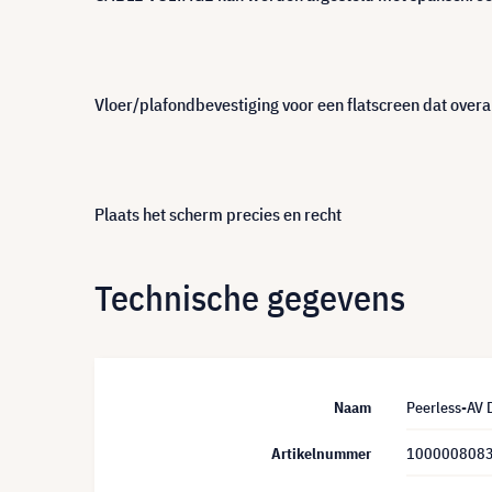
Vloer/plafondbevestiging voor een flatscreen dat overa
Plaats het scherm precies en recht
Technische gegevens
Naam
Peerless-AV 
Artikelnummer
100000808