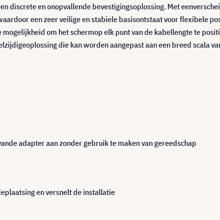
en discrete en onopvallende bevestigingsoplossing. Met eenverschei
rdoor een zeer veilige en stabiele basisontstaat voor flexibele po
e mogelijkheid om het schermop elk punt van de kabellengte te posit
eelzijdigeoplossing die kan worden aangepast aan een breed scala v
 vande adapter aan zonder gebruik te maken van gereedschap
laatsing en versnelt de installatie