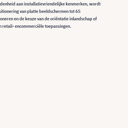
denheid aan installatievriendelijke kenmerken, wordt
sitionering van platte beeldschermen tot 65
ioneren en de keuze van de oriëntatie inlandschap of
an retail- encommerciële toepassingen.