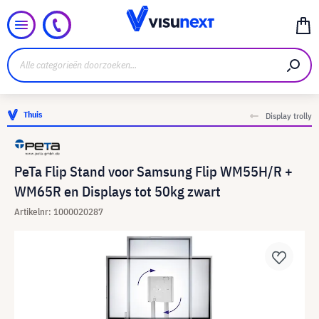
Thuis
Display trolly
PeTa Flip Stand voor Samsung Flip WM55H/R +
WM65R en Displays tot 50kg zwart
Artikelnr: 1000020287