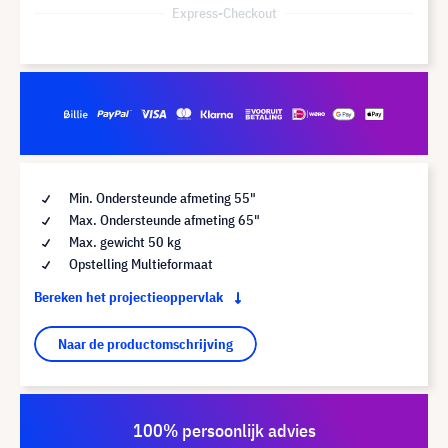
Express-Checkout
Min. Ondersteunde afmeting 55"
Max. Ondersteunde afmeting 65"
Max. gewicht 50 kg
Opstelling Multieformaat
Bereken het projectieoppervlak
Naar de productomschrijving
100% persoonlijk advies