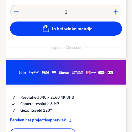
In het winkelmandje
Express-Checkout
Resolutie 3840 x 2160 4K UHD
Camera resolutie 8 MP
Gezichtsveld 120°
Bereken het projectieoppervlak