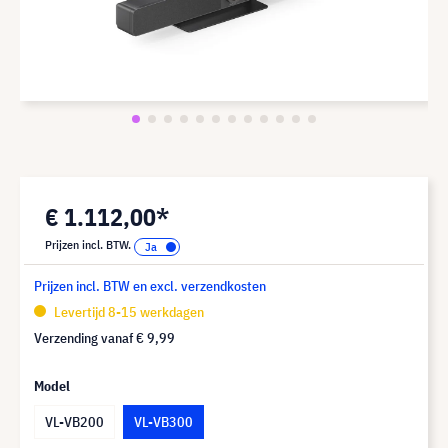
€ 1.112,00*
Prijzen incl. BTW.
Prijzen incl. BTW en excl. verzendkosten
Levertijd 8-15 werkdagen
Verzending vanaf
€ 9,99
Model
VL-VB200
VL-VB300