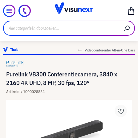
Thuis
Videoconferentie All-in-One Bars
Purelink VB300 Conferentiecamera, 3840 x
2160 4K UHD, 8 MP, 30 fps, 120°
Artikelnr: 1000028854