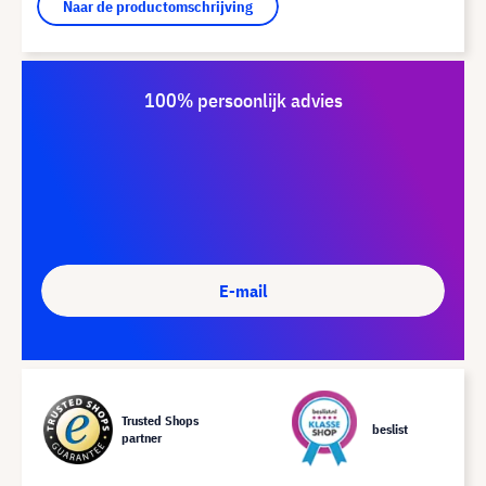
Naar de productomschrijving
100% persoonlijk advies
E-mail
Trusted Shops
beslist
partner