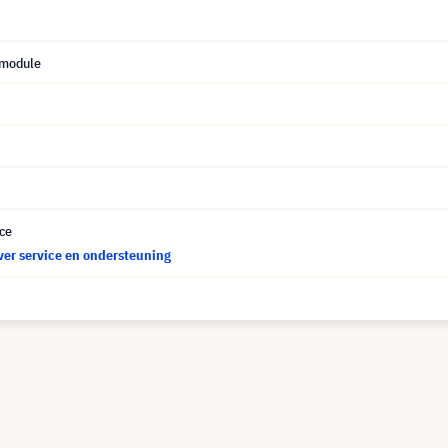
 module
ce
ver service en ondersteuning