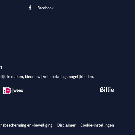
Facebook
n
jk te maken, bieden wij vele betalingsmogelijkheden.
nsbescherming en -beveiliging
Disclaimer
Cookie-instellingen