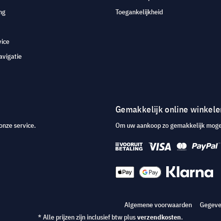
ng
Toegankelijkheid
vice
avigatie
Gemakkelijk online winkele
onze service.
Om uw aankoop zo gemakkelijk mogeli
Algemene voorwaarden
Gegeve
* Alle prijzen zijn inclusief btw plus
verzendkosten
.