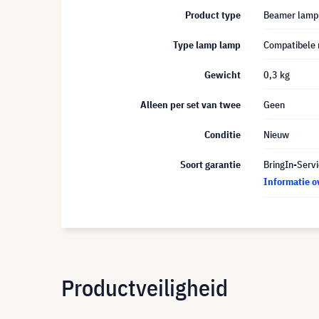
Product type
Beamer lamp
Type lamp lamp
Compatibele
Gewicht
0,3 kg
Alleen per set van twee
Geen
Conditie
Nieuw
Soort garantie
BringIn-Servi
Informatie o
Productveiligheid