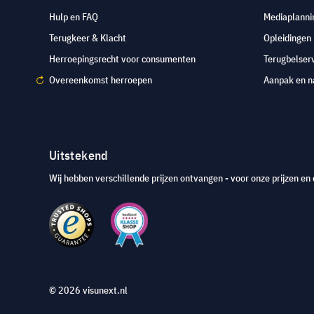
Hulp en FAQ
Mediaplanni
Terugkeer & Klacht
Opleidingen
Herroepingsrecht voor consumenten
Terugbelser
Overeenkomst herroepen
Aanpak en n
Uitstekend
Wij hebben verschillende prijzen ontvangen - voor onze prijzen en 
© 2026 visunext.nl