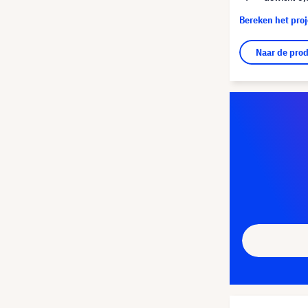
Bereken het pro
Naar de pro