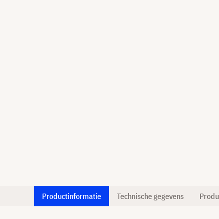
Productinformatie
Technische gegevens
Produ