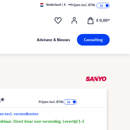
Nederland | €
Prijzen incl. BTW.
€ 0,00*
Adviseur & Nieuws
Consulting
5*
Prijzen incl. BTW.
 en excl. verzendkosten
ikbaar. Direct klaar voor verzending. Levertijd 1-2