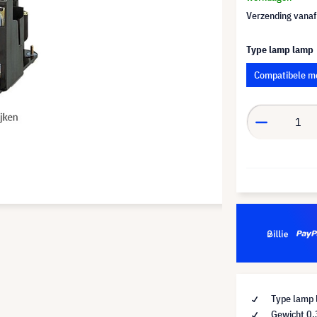
Verzending vana
Type lamp lamp
Compatibele m
Type lamp 
Gewicht 0,