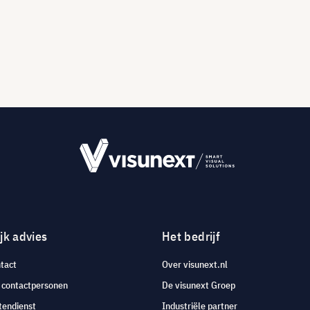
jk advies
Het bedrijf
tact
Over visunext.nl
e contactpersonen
De visunext Groep
tendienst
Industriële partner