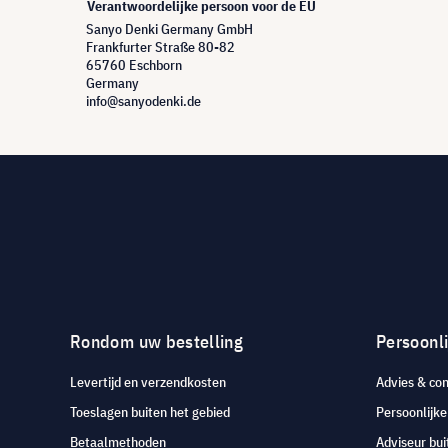
Verantwoordelijke persoon voor de EU
Sanyo Denki Germany GmbH
Frankfurter Straße 80-82
65760 Eschborn
Germany
info@sanyodenki.de
Rondom uw bestelling
Persoonli
Levertijd en verzendkosten
Advies & con
Toeslagen buiten het gebied
Persoonlijk
Betaalmethoden
Adviseur bui