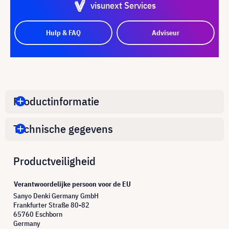
visunext Services
Hulp & FAQ
Adviseur
Productinformatie
Technische gegevens
Productveiligheid
Verantwoordelijke persoon voor de EU
Sanyo Denki Germany GmbH
Frankfurter Straße 80-82
65760 Eschborn
Germany