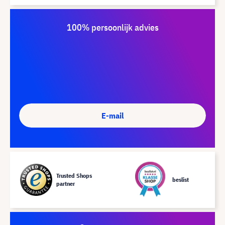
100% persoonlijk advies
E-mail
Trusted Shops
beslist
partner