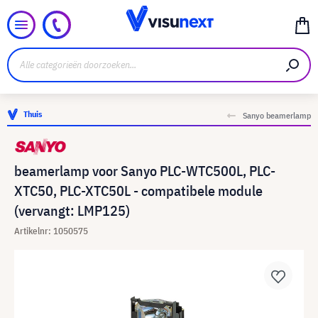
Thuis
Sanyo beamerlamp
beamerlamp voor Sanyo PLC-WTC500L, PLC-
XTC50, PLC-XTC50L - compatibele module
(vervangt: LMP125)
Artikelnr: 1050575