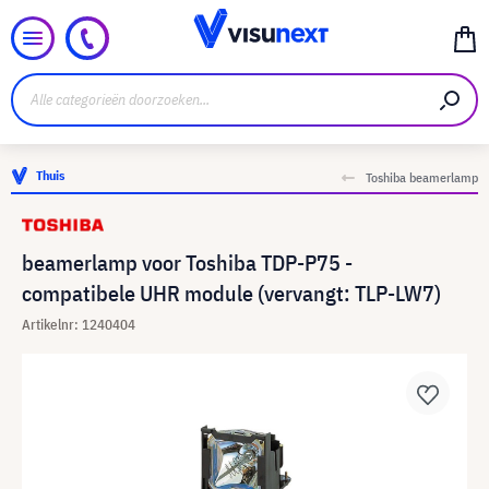
Thuis
Toshiba beamerlamp
beamerlamp voor Toshiba TDP-P75 -
compatibele UHR module (vervangt: TLP-LW7)
Artikelnr: 1240404