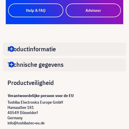
Hulp & FAQ
Adviseur
Productinformatie
Technische gegevens
Productveiligheid
Verantwoordelijke persoon voor de EU
Toshiba Electronics Europe GmbH
Hansaallee 181
40549 Düsseldorf
Germany
info@toshibatec-eu.de