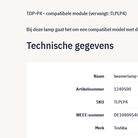
TDP-P4 - compatibele module (vervangt: TLPLP4)
Bij deze lamp gaat het om een compatibel model met de
Technische gegevens
Naam
beamerlamp v
Artikelnummer
1240500
SKU
TLPLP4
WEEE-nummer
DE1080054
Merk
Toshiba