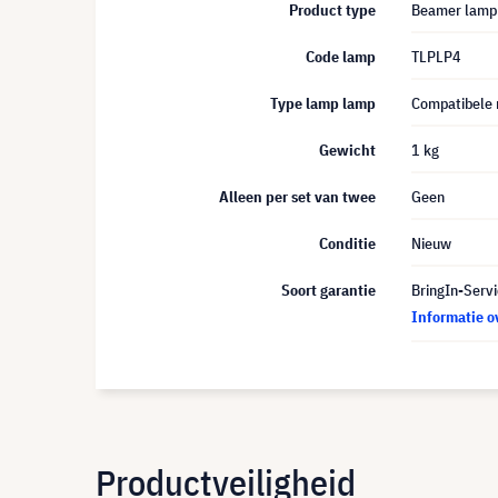
Product type
Beamer lamp
Code lamp
TLPLP4
Type lamp lamp
Compatibele
Gewicht
1 kg
Alleen per set van twee
Geen
Conditie
Nieuw
Soort garantie
BringIn-Servi
Informatie o
Productveiligheid