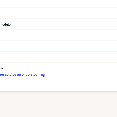
 module
ce
ver service en ondersteuning