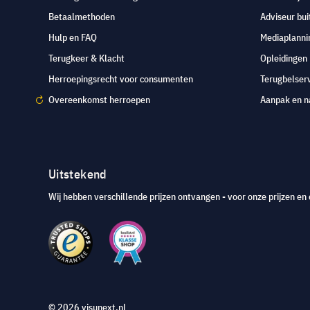
Betaalmethoden
Adviseur bui
Hulp en FAQ
Mediaplanni
Terugkeer & Klacht
Opleidingen
Herroepingsrecht voor consumenten
Terugbelser
Overeenkomst herroepen
Aanpak en n
Uitstekend
Wij hebben verschillende prijzen ontvangen - voor onze prijzen en 
© 2026 visunext.nl