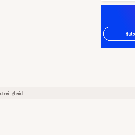
Hulp
ctveiligheid