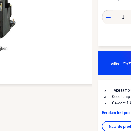
Type lamp 
Code lamp
Gewicht 1 
Bereken het pro
Naar de pro