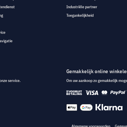
tendienst
Industriële partner
ng
Toegankelijkheid
vice
avigatie
Gemakkelijk online winkele
onze service.
Om uw aankoop zo gemakkelijk mogeli
Algemene voorwaarden
Gegeve