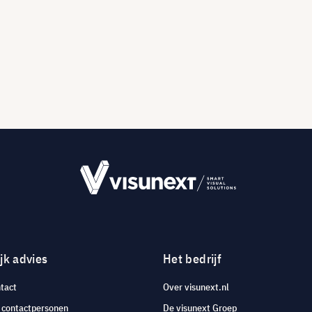
jk advies
Het bedrijf
tact
Over visunext.nl
e contactpersonen
De visunext Groep