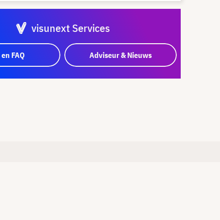
visunext Services
 en FAQ
Adviseur & Nieuws