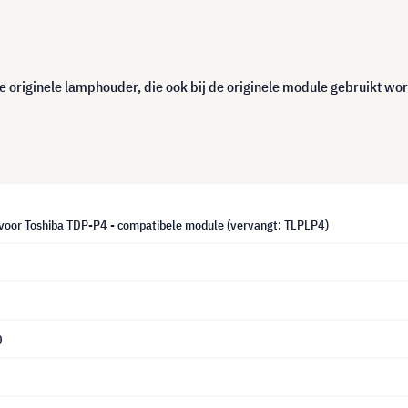
 originele lamphouder, die ook bij de originele module gebruikt wor
oor Toshiba TDP-P4 - compatibele module (vervangt: TLPLP4)
0