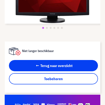
Niet langer beschikbaar
Terug naar overzicht
Toebehoren