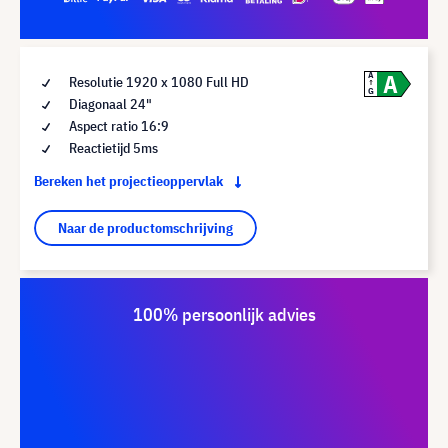
A
A
Resolutie 1920 x 1080 Full HD
G
Diagonaal 24"
Aspect ratio 16:9
Reactietijd 5ms
Bereken het projectieoppervlak
Naar de productomschrijving
100% persoonlijk advies