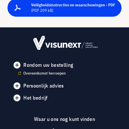
Veiligheidsinstructies en waarschuwingen - PDF
(PDF 209 kB)
Rondom uw bestelling
Overeenkomst herroepen
Persoonlijk advies
Het bedrijf
Waar u ons nog kunt vinden