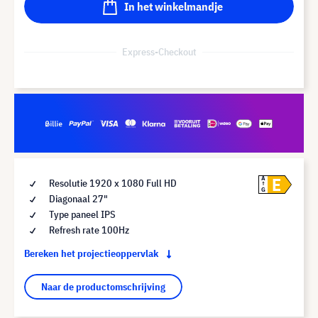
In het winkelmandje
Express-Checkout
E
A
Resolutie 1920 x 1080 Full HD
G
Diagonaal 27"
Type paneel IPS
Refresh rate 100Hz
Bereken het projectieoppervlak
Naar de productomschrijving