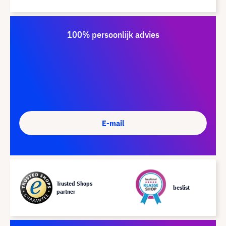
100% persoonlijk advies
E-mail
Trusted Shops
beslist
partner