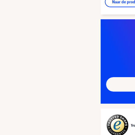
Naar de pro
Tr