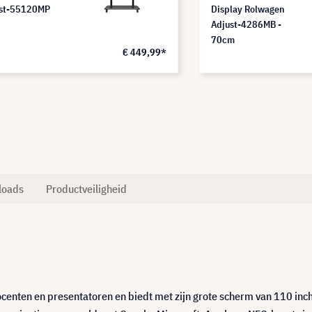
st-55120MP
Display Rolwagen
Adjust-4286MB -
70cm
€ 449,99*
loads
Productveiligheid
enten en presentatoren en biedt met zijn grote scherm van 110 inc