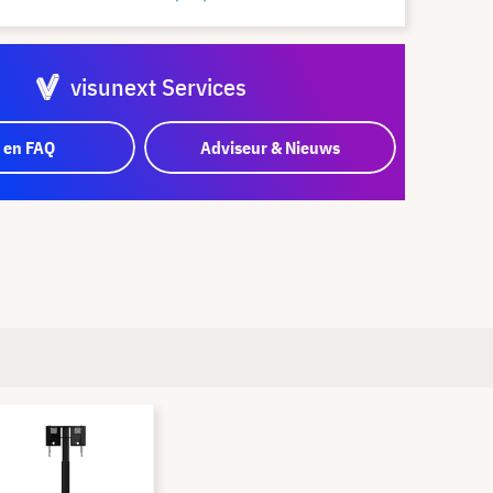
visunext Services
 en FAQ
Adviseur & Nieuws