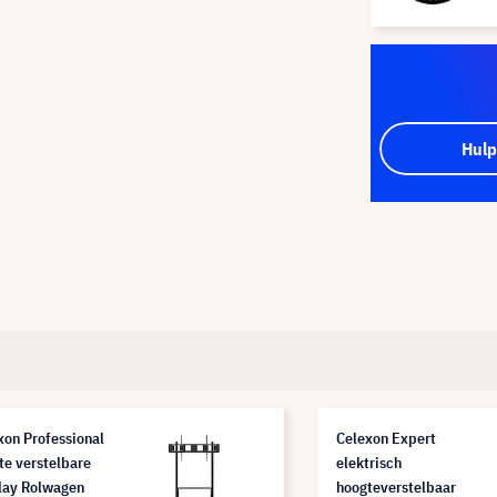
Hulp
xon Professional
Celexon Expert
te verstelbare
elektrisch
lay Rolwagen
hoogteverstelbaar