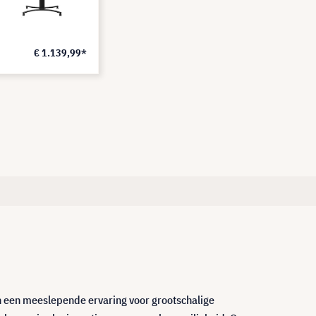
€ 1.139,99*
h een meeslepende ervaring voor grootschalige