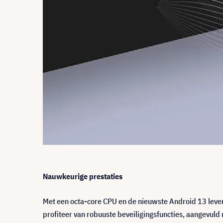
Nauwkeurige prestaties
Met een octa-core CPU en de nieuwste Android 13 lever
profiteer van robuuste beveiligingsfuncties, aangevul