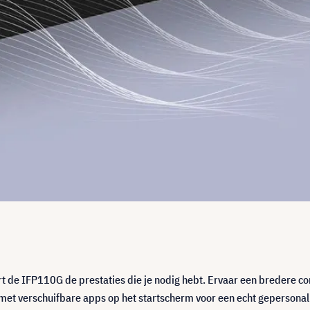
t de IFP110G de prestaties die je nodig hebt. Ervaar een bredere co
d met verschuifbare apps op het startscherm voor een echt gepersona