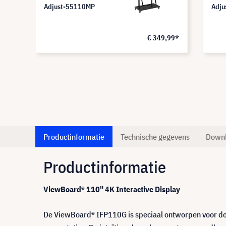
Adjust-55110MP
Adju
€ 349,99*
Productinformatie
Technische gegevens
Down
Productinformatie
ViewBoard® 110" 4K Interactive Display
De ViewBoard® IFP110G is speciaal ontworpen voor doc