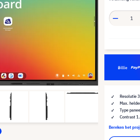
Resolutie 
Max. helde
Type panee
Contrast 1
Bereken het pro