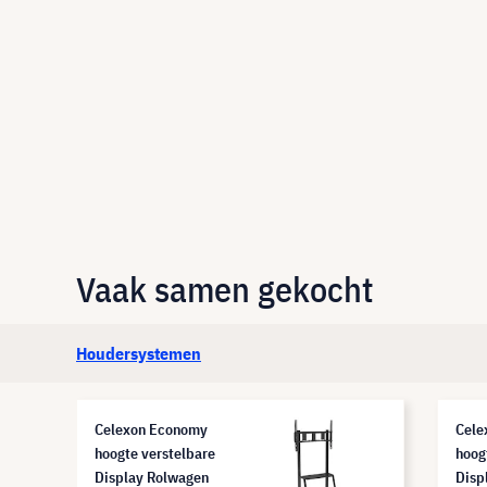
Vaak samen gekocht
Houdersystemen
Celexon Economy
Cele
hoogte verstelbare
hoog
Display Rolwagen
Disp