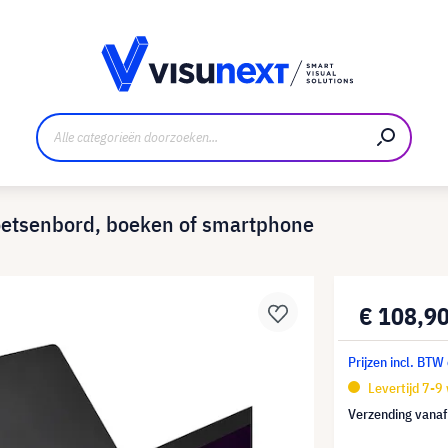
nt
Downloads en persmap
oetsenbord, boeken of smartphone
€ 108,9
Prijzen incl. BTW
Levertijd 7-9
Verzending vana