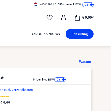
Nederland | €
Prijzen incl. BTW.
€ 0,00*
Adviseur & Nieuws
Consulting
Wacom
0*
Prijzen incl. BTW.
 en excl. verzendkosten
 weken
f
€ 9,99