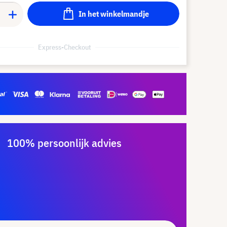
In het winkelmandje
Express-Checkout
100% persoonlijk advies