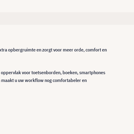
xtra opbergruimte en zorgt voor meer orde, comfort en
el oppervlak voor toetsenborden, boeken, smartphones
en maakt u uw workflow nog comfortabeler en