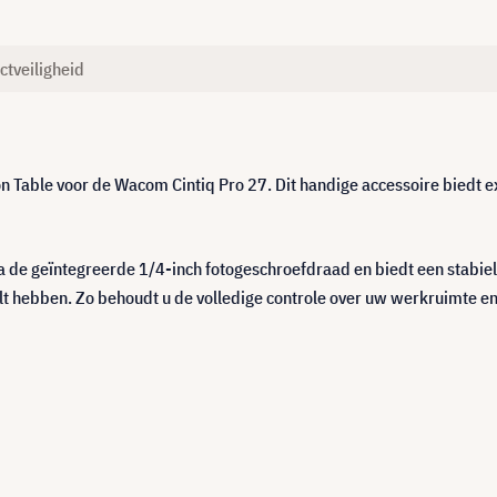
ctveiligheid
n Table voor de Wacom Cintiq Pro 27. Dit handige accessoire biedt e
a de geïntegreerde 1/4-inch fotogeschroefdraad en biedt een stabi
wilt hebben. Zo behoudt u de volledige controle over uw werkruimte 