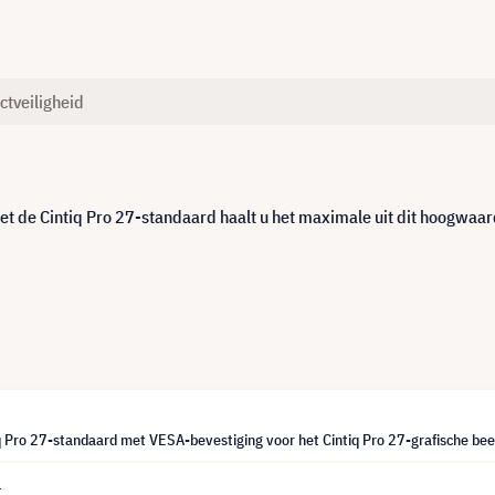
ctveiligheid
et de Cintiq Pro 27-standaard haalt u het maximale uit dit hoogwaard
 Pro 27-standaard met VESA-bevestiging voor het Cintiq Pro 27-grafische be
4