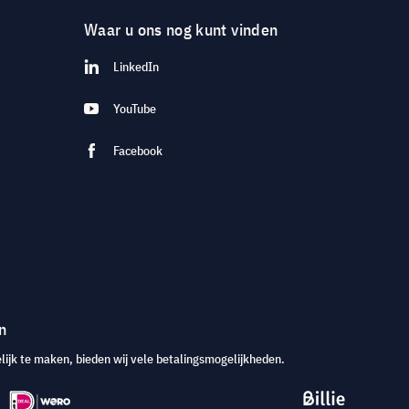
Waar u ons nog kunt vinden
LinkedIn
YouTube
Facebook
n
jk te maken, bieden wij vele betalingsmogelijkheden.