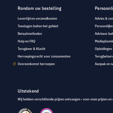
Rondom uw bestelling
Persoonli
Levertijd en verzendkosten
Advies & con
Toeslagen buiten het gebied
Persoonlijk
Betaalmethoden
Adviseur bui
Hulp en FAQ
Mediaplanni
Terugkeer & Klacht
Opleidingen
Herroepingsrecht voor consumenten
Terugbelser
Overeenkomst herroepen
Aanpak en n
Uitstekend
Wij hebben verschillende prijzen ontvangen - voor onze prijzen en 