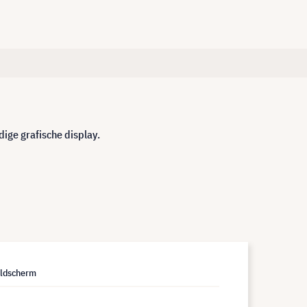
ige grafische display.
eldscherm