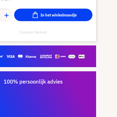
In het winkelmandje
Express-Checkout
100% persoonlijk advies