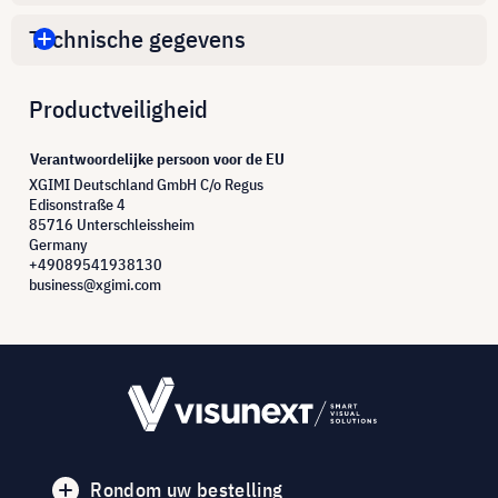
Technische gegevens
Productveiligheid
Verantwoordelijke persoon voor de EU
XGIMI Deutschland GmbH C/o Regus
Edisonstraße 4
85716 Unterschleissheim
Germany
+49089541938130
business@xgimi.com
Rondom uw bestelling