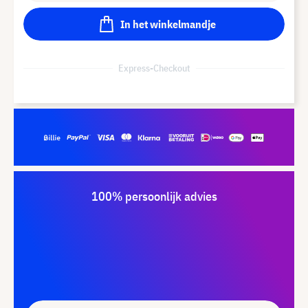
In het winkelmandje
Express-Checkout
100% persoonlijk advies