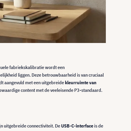
duele fabriekskalibratie wordt een
rkelijkheid liggen. Deze betrouwbaarheid is van cruciaal
rdt aangevuld met een uitgebreide
kleurruimte van
opwaardige content met de veeleisende P3-standaard.
 uitgebreide connectiviteit. De
USB-C-interface
is de