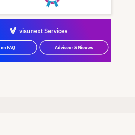
visunext Services
 en FAQ
Adviseur & Nieuws