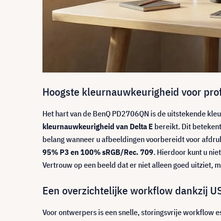
Hoogste kleurnauwkeurigheid voor profe
Het hart van de BenQ PD2706QN is de uitstekende kle
kleurnauwkeurigheid van Delta E
bereikt. Dit betekent
belang wanneer u afbeeldingen voorbereidt voor afdruk
95% P3 en 100% sRGB/Rec. 709
. Hierdoor kunt u n
Vertrouw op een beeld dat er niet alleen goed uitziet, m
Een overzichtelijke workflow dankzij
Voor ontwerpers is een snelle, storingsvrije workflow e