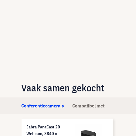
Vaak samen gekocht
Conferentiecamera's
Compatibel met
Jabra PanaCast 20
Webcam, 3840 x