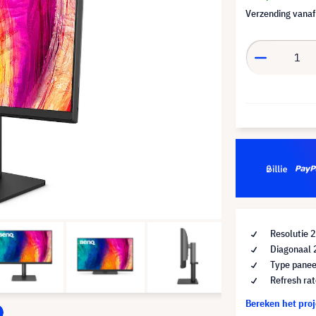
Verzending vana
Resolutie
Diagonaal 
Type panee
Refresh ra
Bereken het pro