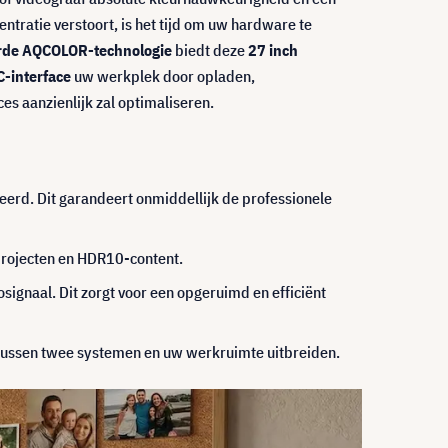
entratie verstoort, is het tijd om uw hardware te
eerde AQCOLOR-technologie
biedt deze
27 inch
-interface
uw werkplek door opladen,
es aanzienlijk zal optimaliseren.
eerd. Dit garandeert onmiddellijk de professionele
rojecten en HDR10-content.
ignaal. Dit zorgt voor een opgeruimd en efficiënt
 tussen twee systemen en uw werkruimte uitbreiden.