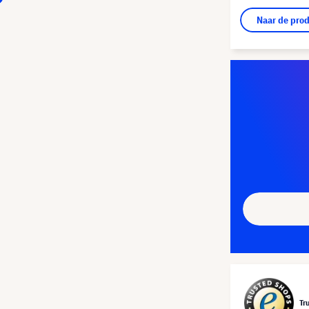
Naar de pro
Tr