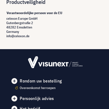
Productveiligheid
Verantwoordelijke persoon voor de EU
celexon Europe GmbH
Gutenbergstraße 2
48282 Emsdetten
Germany
info@celexon.de
Rondom uw bestelling
Overeenkomst herroepen
Persoonlijk advies
Het bedrijf