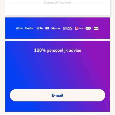
Express-Checkout
100% persoonlijk advies
E-mail