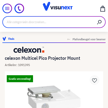
Thuis
Plafondbeugel voor beamer
celexon Multicel Pico Projector Mount
Artikelnr: 1091395
Gratis verzending!