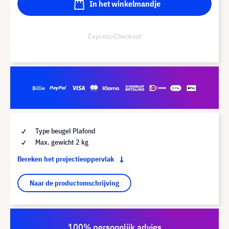
In het winkelmandje
Express-Checkout
Type beugel Plafond
Max. gewicht 2 kg
Bereken het projectieoppervlak
Naar de productomschrijving
100% persoonlijk advies