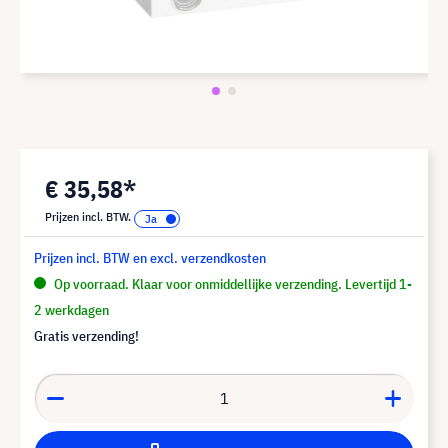
€ 35,58*
Prijzen incl. BTW.
Prijzen incl. BTW en excl. verzendkosten
Op voorraad. Klaar voor onmiddellijke verzending. Levertijd 1-
2 werkdagen
Gratis verzending!