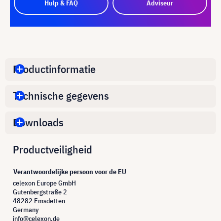
Hulp & FAQ
Adviseur
Productinformatie
Technische gegevens
Downloads
Productveiligheid
Verantwoordelijke persoon voor de EU
celexon Europe GmbH
Gutenbergstraße 2
48282 Emsdetten
Germany
info@celexon.de