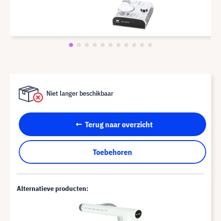
Niet langer beschikbaar
Terug naar overzicht
Toebehoren
Alternatieve producten: