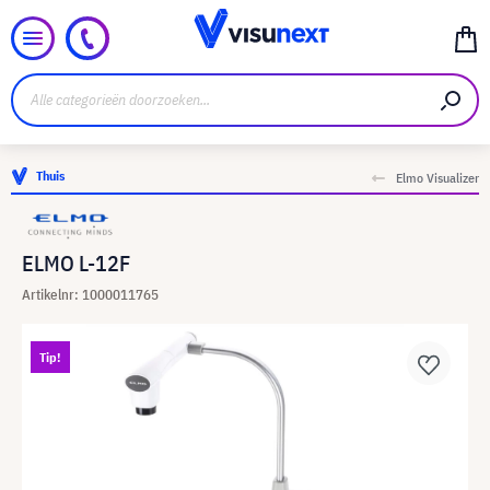
Thuis
Elmo Visualizer
ELMO L-12F
Artikelnr: 1000011765
Tip!