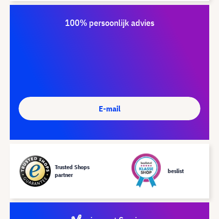
100% persoonlijk advies
E-mail
Trusted Shops
beslist
partner