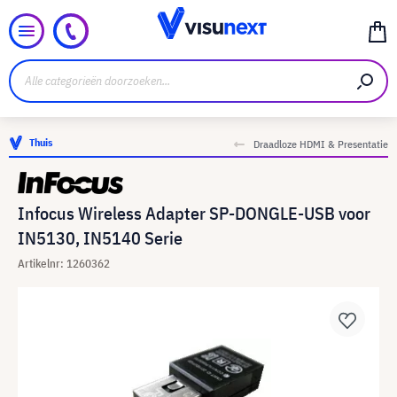
Thuis
Draadloze HDMI & Presentatie
Infocus Wireless Adapter SP-DONGLE-USB voor
IN5130, IN5140 Serie
Artikelnr: 1260362