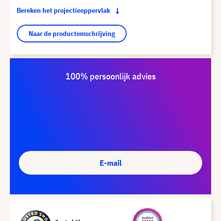
Bereken het projectieoppervlak
Naar de productomschrijving
100% persoonlijk advies
E-mail