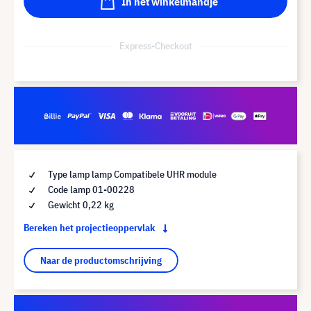
In het winkelmandje
Express-Checkout
Type lamp lamp Compatibele UHR module
Code lamp 01-00228
Gewicht 0,22 kg
Bereken het projectieoppervlak
Naar de productomschrijving