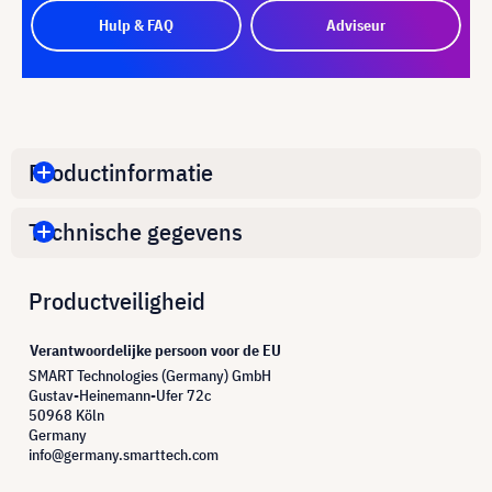
Hulp & FAQ
Adviseur
Productinformatie
Technische gegevens
Productveiligheid
Verantwoordelijke persoon voor de EU
SMART Technologies (Germany) GmbH
Gustav-Heinemann-Ufer 72c
50968 Köln
Germany
info@germany.smarttech.com