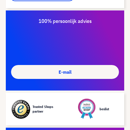
100% persoonlijk advies
E-mail
Trusted Shops
beslist
partner