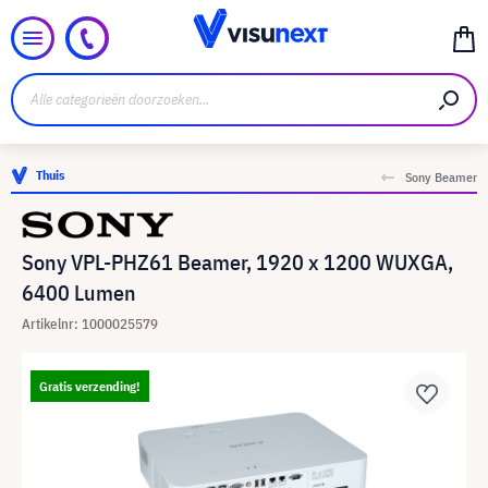
Thuis
Sony Beamer
Sony VPL-PHZ61 Beamer, 1920 x 1200 WUXGA,
6400 Lumen
Artikelnr: 1000025579
Gratis verzending!