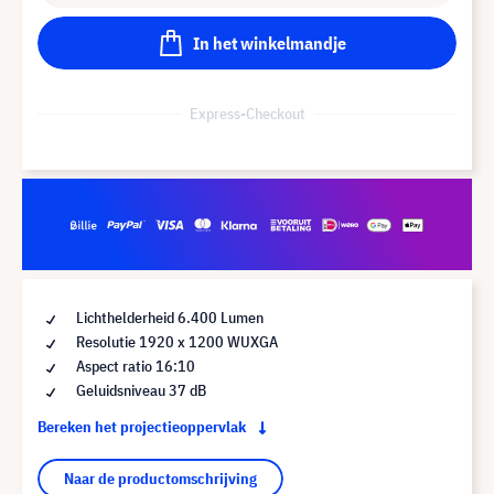
In het winkelmandje
Express-Checkout
Lichthelderheid 6.400 Lumen
Resolutie 1920 x 1200 WUXGA
Aspect ratio 16:10
Geluidsniveau 37 dB
Bereken het projectieoppervlak
Naar de productomschrijving