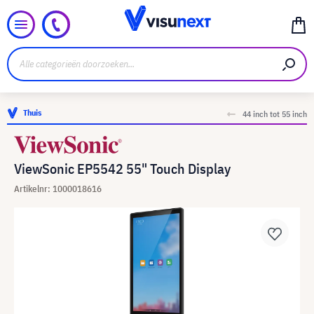
Thuis
44 inch tot 55 inch
ViewSonic EP5542 55" Touch Display
Artikelnr: 1000018616