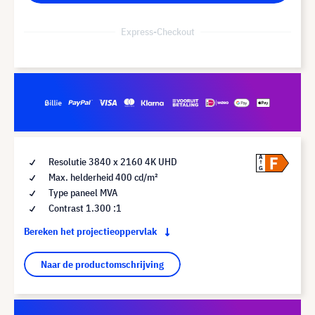
Express-Checkout
F
A
Resolutie 3840 x 2160 4K UHD
G
Max. helderheid 400 cd/m²
Type paneel MVA
Contrast 1.300 :1
Bereken het projectieoppervlak
Naar de productomschrijving