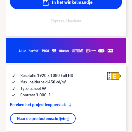
In het winkelmandje
Express-Checkout
E
A
Resolutie 1920 x 1080 Full HD
G
Max. helderheid 450 cd/m²
Type paneel VA
Contrast 3.000 :1
Bereken het projectieoppervlak
Naar de productomschrijving