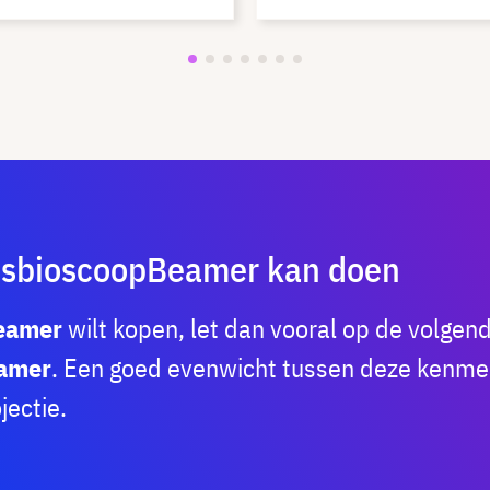
isbioscoopBeamer kan doen
eamer
wilt kopen, let dan vooral op de volgen
eamer
. Een goed evenwicht tussen deze kenme
jectie.