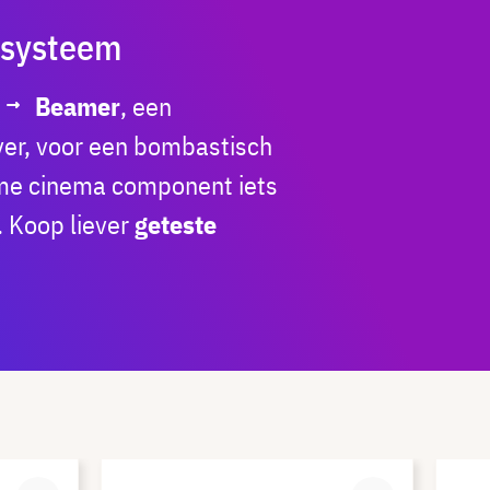
 systeem
Beamer
, een
iver, voor een bombastisch
ome cinema component iets
. Koop liever
geteste