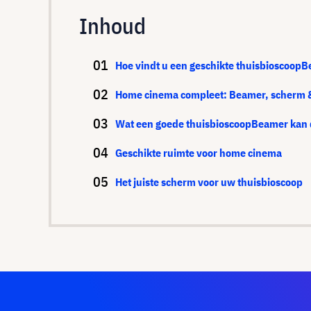
Inhoud
Hoe vindt u een geschikte thuisbioscoop
Home cinema compleet: Beamer, scherm 
Wat een goede thuisbioscoopBeamer kan
Geschikte ruimte voor home cinema
Het juiste scherm voor uw thuisbioscoop