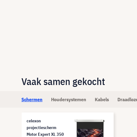
Vaak samen gekocht
Schermen
Houdersystemen
Kabels
Draadloze
celexon
projectiescherm
Motor Expert XL 350