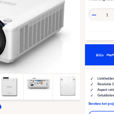
Lichthelde
Resolutie
Aspect rat
Geluidsniv
Bereken het pro