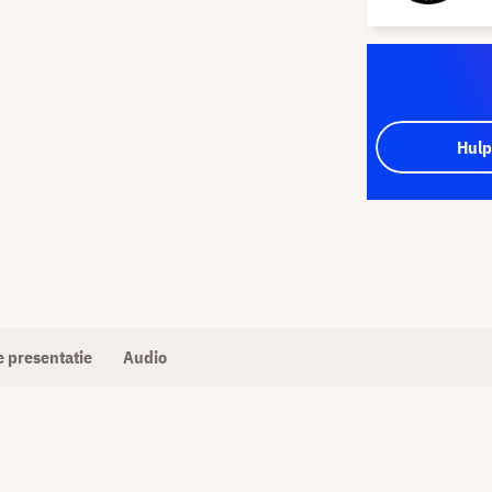
Hulp
 presentatie
Audio