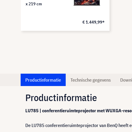
x 219 cm
€ 1.449,99*
Productinformatie
Technische gegevens
Down
Productinformatie
LU785 | conferentieruimteprojector met WUXGA-reso
De LU785 conferentieruimteprojector van BenQ heeft eer