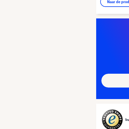
Naar de pro
Tr