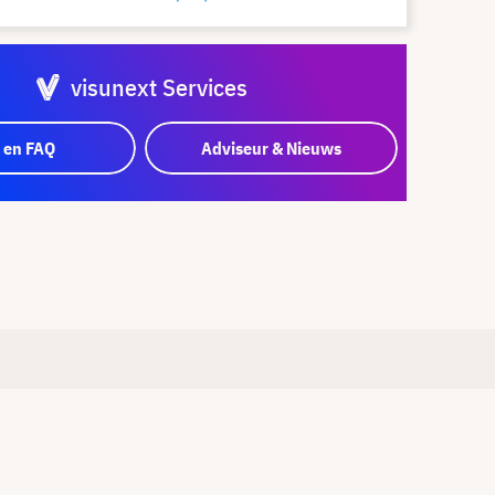
visunext Services
 en FAQ
Adviseur & Nieuws