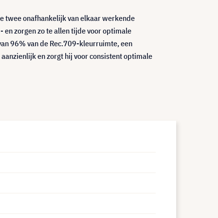
De twee onafhankelijk van elkaar werkende
en zorgen zo te allen tijde voor optimale
 van 96% van de Rec.709-kleurruimte, een
zienlijk en zorgt hij voor consistent optimale