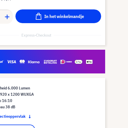
In het winkelmandje
Express-Checkout
rheid 6.000 Lumen
 1920 x 1200 WUXGA
io 16:10
eau 38 dB
jectieoppervlak