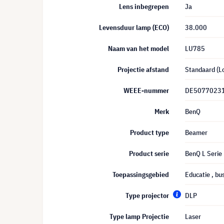
Lens inbegrepen
Ja
Levensduur lamp (ECO)
38.000
Naam van het model
LU785
Projectie afstand
Standaard (L
WEEE-nummer
DE5077023
Merk
BenQ
Product type
Beamer
Product serie
BenQ L Serie
Toepassingsgebied
Educatie
, bu
Type projector
DLP
Type lamp Projectie
Laser