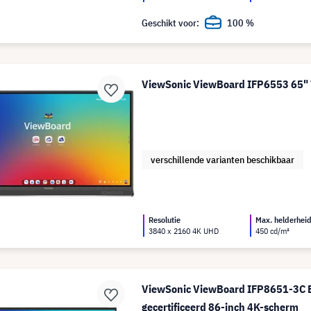
Geschikt voor:
100 %
ViewSonic ViewBoard IFP6553 65" 
verschillende varianten beschikbaar
Resolutie
Max. helderhei
3840 x 2160 4K UHD
450 cd/m²
ViewSonic ViewBoard IFP8651-3C 
gecertificeerd 86-inch 4K-scherm