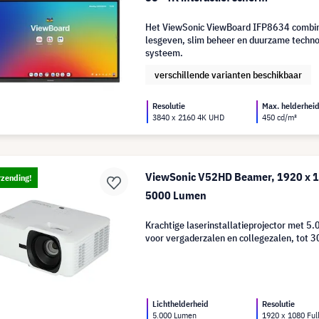
Het ViewSonic ViewBoard IFP8634 combine
lesgeven, slim beheer en duurzame techno
systeem.
verschillende varianten beschikbaar
Resolutie
Max. helderhei
3840 x 2160 4K UHD
450 cd/m²
ViewSonic V52HD Beamer, 1920 x 1
rzending!
5000 Lumen
Krachtige laserinstallatieprojector met 5
voor vergaderzalen en collegezalen, tot 30
Lichthelderheid
Resolutie
5.000 Lumen
1920 x 1080 Ful