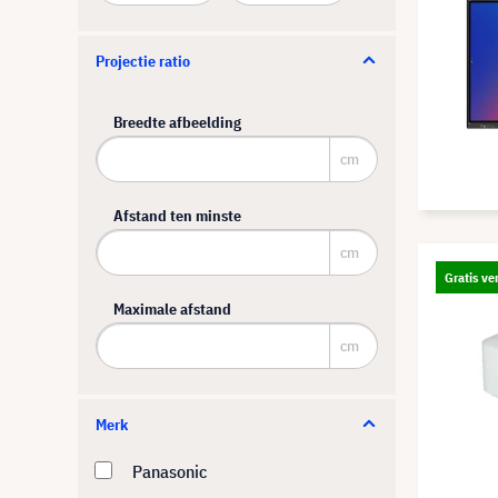
Projectie ratio
Breedte afbeelding
cm
Afstand ten minste
cm
Gratis ve
Maximale afstand
cm
Merk
Panasonic