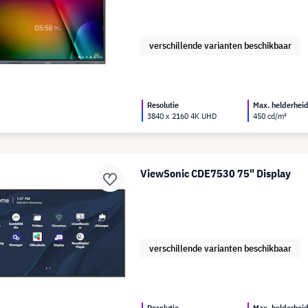
verschillende varianten beschikbaar
Resolutie
Max. helderhei
3840 x 2160 4K UHD
450 cd/m²
ViewSonic CDE7530 75" Display
verschillende varianten beschikbaar
Resolutie
Max. helderhei