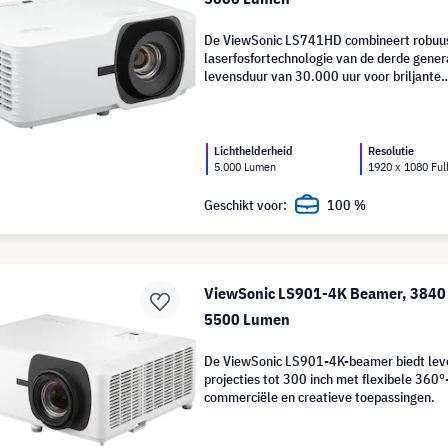
De ViewSonic LS741HD combineert robuu
laserfosfortechnologie van de derde gener
levensduur van 30.000 uur voor briljante
grootformaatprojecties.
Lichthelderheid
Resolutie
5.000 Lumen
1920 x 1080 Ful
Geschikt voor:
100 %
ViewSonic LS901-4K Beamer, 3840 
5500 Lumen
De ViewSonic LS901-4K-beamer biedt lev
projecties tot 300 inch met flexibele 360°-
commerciële en creatieve toepassingen.