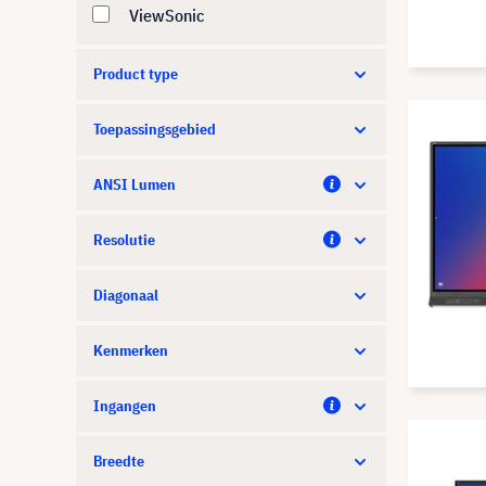
ViewSonic
Product type
Toepassingsgebied
ANSI Lumen
Resolutie
Diagonaal
Kenmerken
Ingangen
Breedte