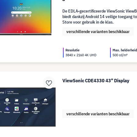
De EDLA-gecertificeerde ViewSonic View
biedt dankzij Android 14 veilige toegang t
Store voor gebruik in de klas.
verschillende varianten beschikbaar
Resolutie
Max. helderhei
3840 x 2160 4K UHD
500 cd/m²
ViewSonic CDE4330 43" Display
verschillende varianten beschikbaar