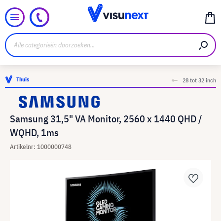
Thuis
28 tot 32 inch
Samsung 31,5" VA Monitor, 2560 x 1440 QHD /
WQHD, 1ms
Artikelnr: 1000000748