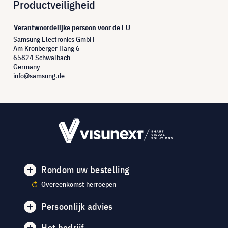
Productveiligheid
Verantwoordelijke persoon voor de EU
Samsung Electronics GmbH
Am Kronberger Hang 6
65824 Schwalbach
Germany
info@samsung.de
Rondom uw bestelling
Overeenkomst herroepen
Persoonlijk advies
Het bedrijf