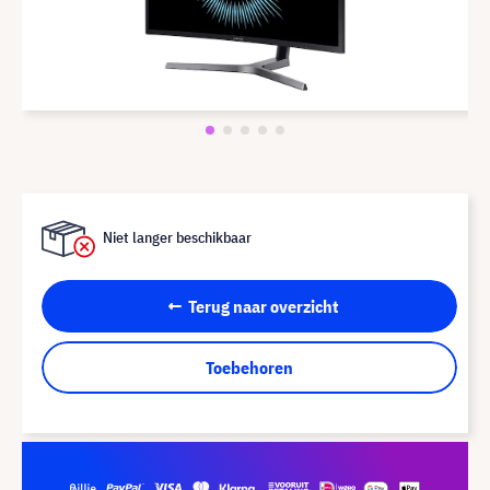
Niet langer beschikbaar
Terug naar overzicht
Toebehoren