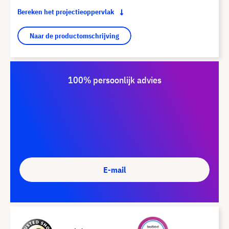
Bereken het projectieoppervlak
Naar de productomschrijving
100% persoonlijk advies
E-mail