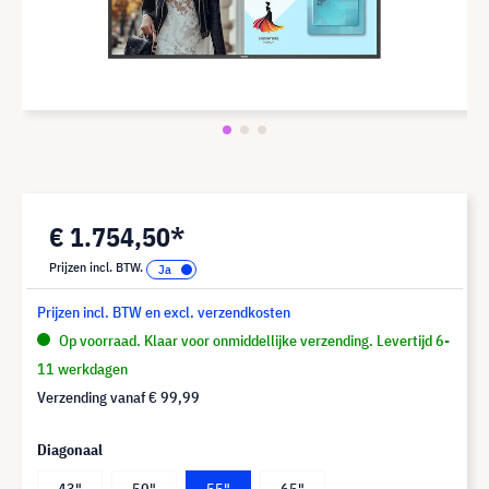
€ 1.754,50*
Prijzen incl. BTW.
Prijzen incl. BTW en excl. verzendkosten
Op voorraad. Klaar voor onmiddellijke verzending. Levertijd 6-
11 werkdagen
Verzending vanaf
€ 99,99
Diagonaal
43"
50"
55"
65"