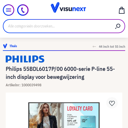
Thuis
44 inch tot 55 inch
Philips 55BDL6017P/00 6000-serie P-line 55-
inch display voor bewegwijzering
Artikelnr: 1000039498