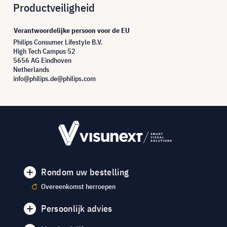
Productveiligheid
Verantwoordelijke persoon voor de EU
Philips Consumer Lifestyle B.V.
High Tech Campus 52
5656 AG Eindhoven
Netherlands
info@philips.de@philips.com
Rondom uw bestelling
Overeenkomst herroepen
Persoonlijk advies