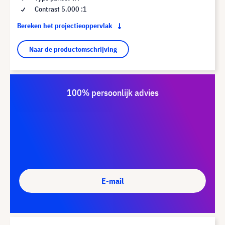
Contrast 5.000 :1
Bereken het projectieoppervlak
Naar de productomschrijving
100% persoonlijk advies
E-mail