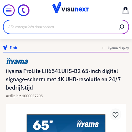
Thuis
iiyama display
iiyama ProLite LH6541UHS-B2 65-inch digital
signage-scherm met 4K UHD-resolutie en 24/7
bedrijfstijd
Artikelnr: 1000037205