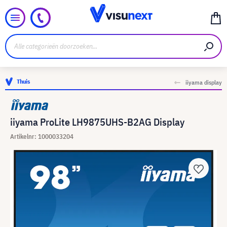
Thuis
iiyama display
iiyama ProLite LH9875UHS-B2AG Display
Artikelnr: 1000033204