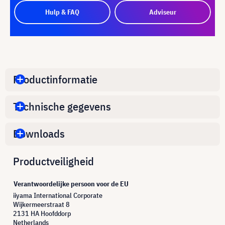
Hulp & FAQ
Adviseur
Productinformatie
Technische gegevens
Downloads
Productveiligheid
Verantwoordelijke persoon voor de EU
iiyama International Corporate
Wijkermeerstraat 8
2131 HA Hoofddorp
Netherlands