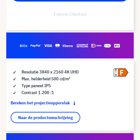
Express-Checkout
F
A
Resolutie 3840 x 2160 4K UHD
G
Max. helderheid 500 cd/m²
Type paneel IPS
Contrast 1.200 :1
Bereken het projectieoppervlak
Naar de productomschrijving