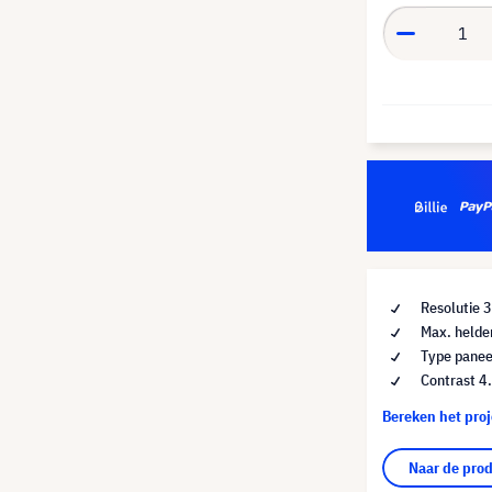
Resolutie 
Max. helde
Type panee
Contrast 4
Bereken het pro
Naar de pro