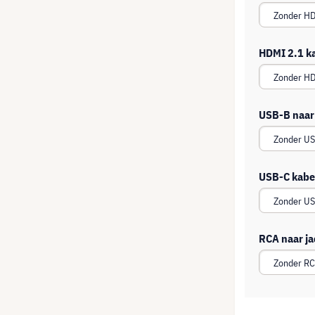
HDMI 2.1 k
USB-B naar
USB-C kabe
RCA naar ja