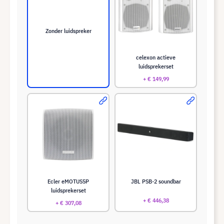
Zonder luidspreker
celexon actieve
luidsprekerset
+ € 149,99
Ecler eMOTUS5P
JBL PSB-2 soundbar
luidsprekerset
+ € 446,38
+ € 307,08