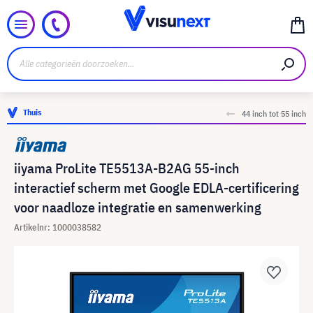
Thuis
44 inch tot 55 inch
iiyama ProLite TE5513A-B2AG 55-inch
interactief scherm met Google EDLA-certificering
voor naadloze integratie en samenwerking
Artikelnr: 1000038582