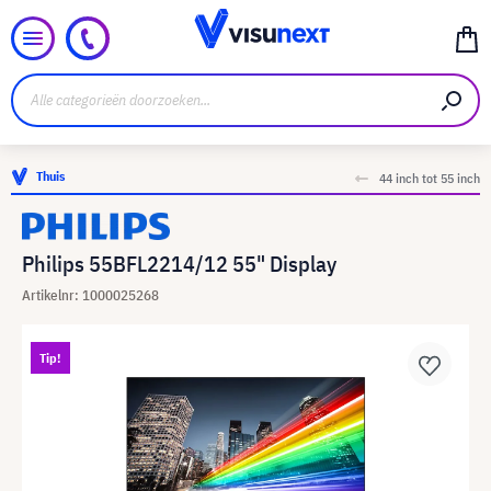
Thuis
44 inch tot 55 inch
Philips 55BFL2214/12 55" Display
Artikelnr: 1000025268
Tip!