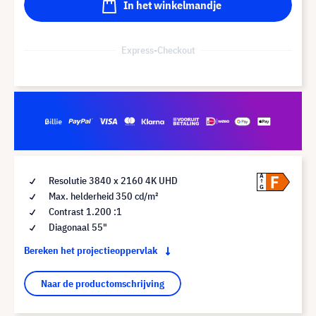
In het winkelmandje
Express-Checkout
F
A
Resolutie 3840 x 2160 4K UHD
G
Max. helderheid 350 cd/m²
Contrast 1.200 :1
Diagonaal 55"
Bereken het projectieoppervlak
Naar de productomschrijving