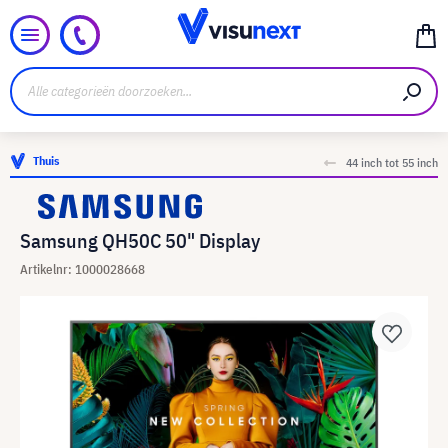
Thuis
44 inch tot 55 inch
Samsung QH50C 50" Display
Artikelnr: 1000028668