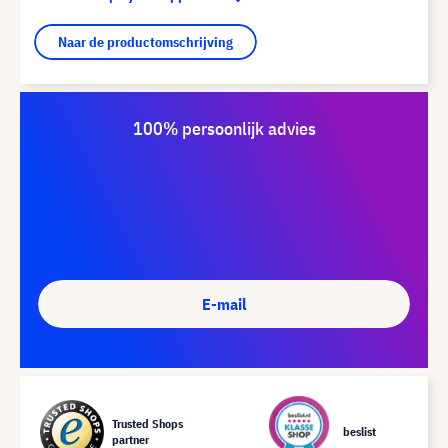
Naar de productomschrijving
100% persoonlijk advies
E-mail
Trusted Shops
beslist
partner