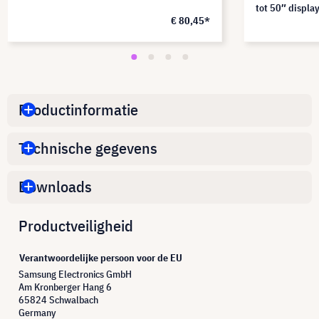
tot 50″ displa
€ 80,45*
Productinformatie
Technische gegevens
Downloads
Productveiligheid
Verantwoordelijke persoon voor de EU
Samsung Electronics GmbH
Am Kronberger Hang 6
65824 Schwalbach
Germany