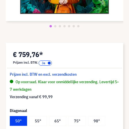
€ 759,76*
Prijzen incl. BTW.
Prijzen incl. BTW en excl. verzendkosten
Op voorraad. Klaar voor onmiddellijke verzending. Levertijd 5-
7 werkdagen
Verzending vanaf
€ 99,99
Diagonaal
50"
55"
65"
75"
98"