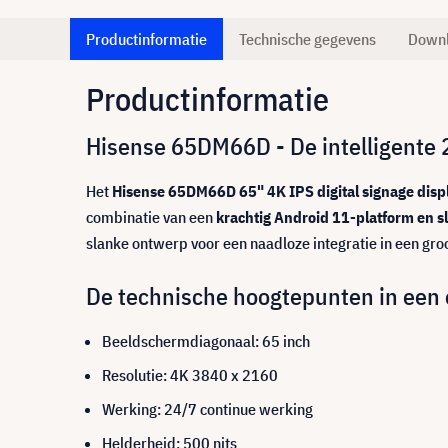
Productinformatie
Technische gegevens
Down
Productinformatie
Hisense 65DM66D - De intelligente 2
Het
Hisense 65DM66D 65" 4K IPS digital signage disp
combinatie van een
krachtig Android 11-platform en 
slanke ontwerp voor een naadloze integratie in een gro
De technische hoogtepunten in een 
Beeldschermdiagonaal: 65 inch
Resolutie: 4K 3840 x 2160
Werking: 24/7 continue werking
Helderheid: 500 nits