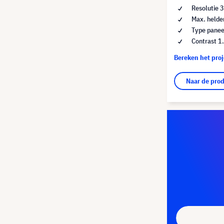
Resolutie 
Max. helde
Type panee
Contrast 1
Bereken het pro
Naar de pro