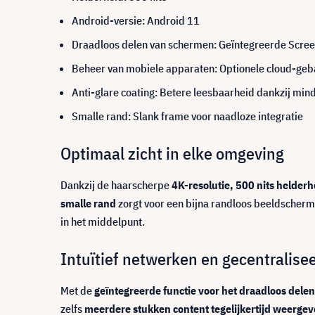
Android-versie: Android 11
Draadloos delen van schermen: Geïntegreerde Scree
Beheer van mobiele apparaten: Optionele cloud-geba
Anti-glare coating: Betere leesbaarheid dankzij mind
Smalle rand: Slank frame voor naadloze integratie
Optimaal zicht in elke omgeving
Dankzij de haarscherpe
4K-resolutie, 500 nits helderh
smalle rand
zorgt voor een bijna randloos beeldscher
in het middelpunt.
Intuïtief netwerken en gecentralise
Met de
geïntegreerde functie voor het draadloos del
zelfs
meerdere stukken content tegelijkertijd weerge