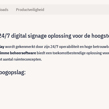
loads
Productveiligheid
4/7 digital signage oplossing voor de hoogst
lay
wordt gekenmerkt door zijn 24/7 operabiliteit en hoge betrouwb
slimme beheersoftware
biedt een toekomstbestendige oplossing voor 
ot aantal ruimteconcepten.
oogopslag: