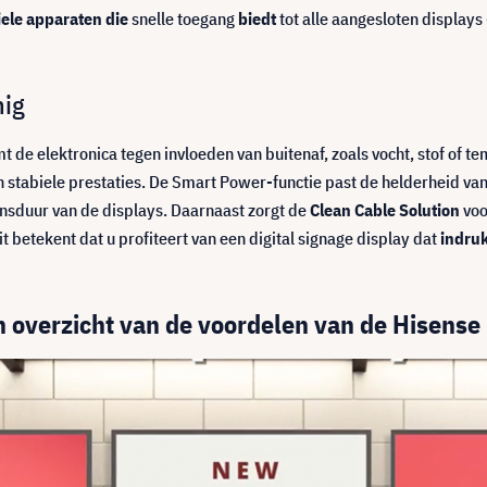
ele apparaten die
snelle toegang
biedt
tot alle aangesloten displays
nig
 de elektronica tegen invloeden van buitenaf, zoals vocht, stof of
n stabiele prestaties. De Smart Power-functie past de helderheid v
ensduur van de displays. Daarnaast zorgt de
Clean Cable Solution
voo
t betekent dat u profiteert van een digital signage display dat
indruk
 overzicht van de voordelen van de Hisense