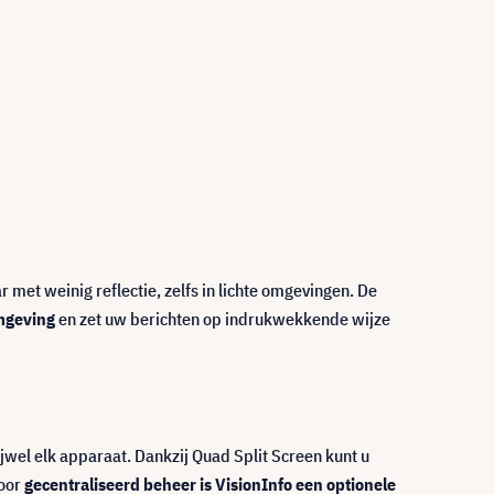
ar met weinig reflectie, zelfs in lichte omgevingen. De
omgeving
en zet uw berichten op indrukwekkende wijze
jwel elk apparaat. Dankzij Quad Split Screen kunt u
Voor
gecentraliseerd beheer is VisionInfo een optionele