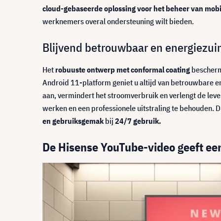
cloud-gebaseerde oplossing voor het beheer van mobi
werknemers overal ondersteuning wilt bieden.
Blijvend betrouwbaar en energiezui
Het
robuuste ontwerp met conformal coating
beschermt
Android 11-platform geniet u altijd van betrouwbare e
aan, vermindert het stroomverbruik en verlengt de lev
werken en een professionele uitstraling te behouden. Di
en gebruiksgemak
bij
24/7 gebruik.
De Hisense YouTube-video geeft een