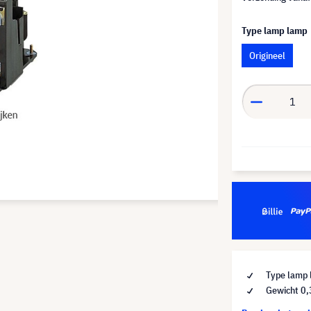
Type lamp lamp
Origineel
Type lamp 
Gewicht 0,