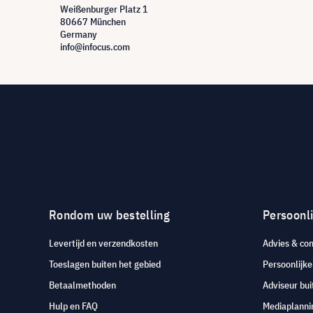
Weißenburger Platz 1
80667 München
Germany
info@infocus.com
Rondom uw bestelling
Persoonli
Levertijd en verzendkosten
Advies & con
Toeslagen buiten het gebied
Persoonlijk
Betaalmethoden
Adviseur bui
Hulp en FAQ
Mediaplanni