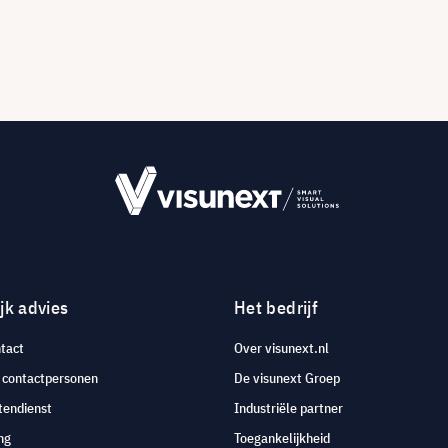
jk advies
Het bedrijf
tact
Over visunext.nl
e contactpersonen
De visunext Groep
tendienst
Industriële partner
ng
Toegankelijkheid