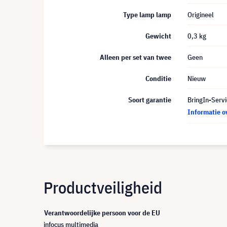
Type lamp lamp
Origineel
Gewicht
0,3 kg
Alleen per set van twee
Geen
Conditie
Nieuw
Soort garantie
BringIn-Servi
Informatie o
Productveiligheid
Verantwoordelijke persoon voor de EU
infocus multimedia