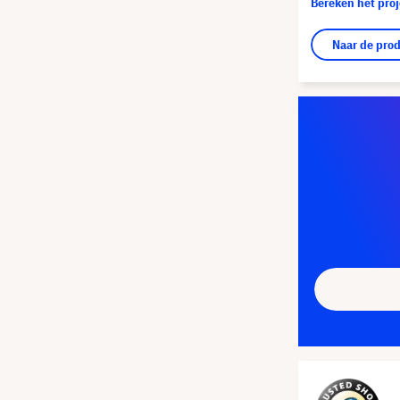
Bereken het pro
Naar de pro