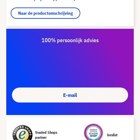
Naar de productomschrijving
100% persoonlijk advies
E-mail
Trusted Shops
beslist
partner