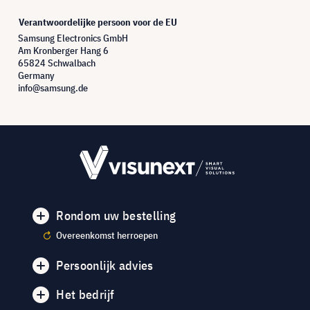
Verantwoordelijke persoon voor de EU
Samsung Electronics GmbH
Am Kronberger Hang 6
65824 Schwalbach
Germany
info@samsung.de
Rondom uw bestelling
Overeenkomst herroepen
Persoonlijk advies
Het bedrijf