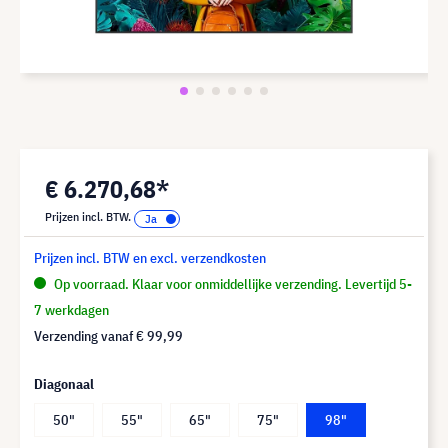
€ 6.270,68*
Prijzen incl. BTW.
Prijzen incl. BTW en excl. verzendkosten
Op voorraad. Klaar voor onmiddellijke verzending. Levertijd 5-
7 werkdagen
Verzending vanaf
€ 99,99
Diagonaal
50"
55"
65"
75"
98"