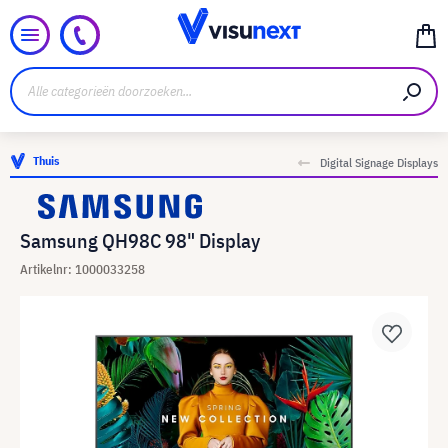
Thuis
Digital Signage Displays
Samsung QH98C 98" Display
Artikelnr: 1000033258