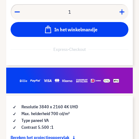
In het winkelmandje
Express-Checkout
Resolutie 3840 x 2160 4K UHD
Max. helderheid 700 cd/m²
Type paneel VA
Contrast 5.500 :1
Bereken het projectieoppervlak