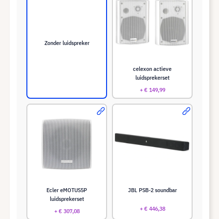
Zonder luidspreker
celexon actieve
luidsprekerset
+ € 149,99
Ecler eMOTUS5P
JBL PSB-2 soundbar
luidsprekerset
+ € 446,38
+ € 307,08