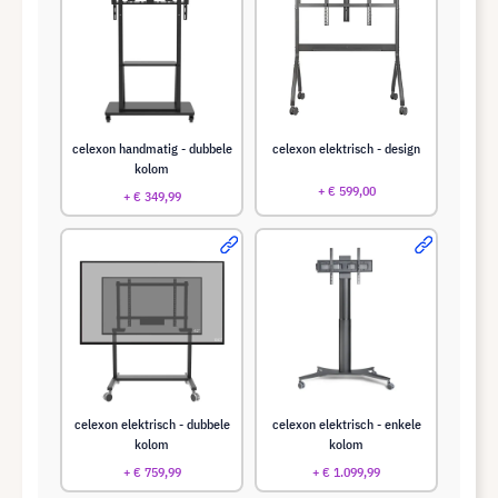
celexon handmatig - dubbele
celexon elektrisch - design
kolom
+ € 599,00
+ € 349,99
celexon elektrisch - dubbele
celexon elektrisch - enkele
kolom
kolom
+ € 759,99
+ € 1.099,99