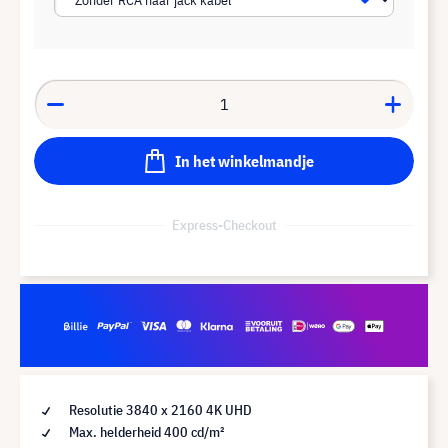
In het winkelmandje
Express-Checkout
Resolutie 3840 x 2160 4K UHD
Max. helderheid 400 cd/m²