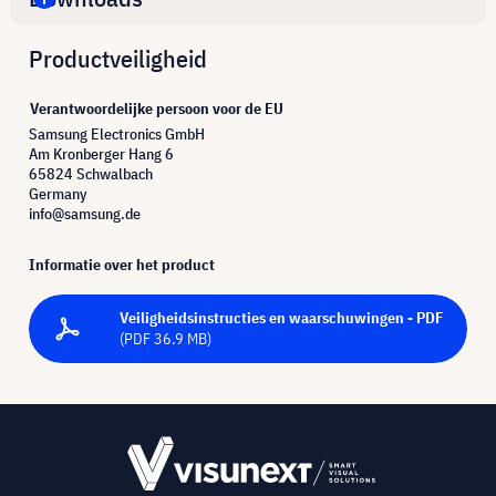
Productveiligheid
Verantwoordelijke persoon voor de EU
Samsung Electronics GmbH
Am Kronberger Hang 6
65824 Schwalbach
Germany
info@samsung.de
Informatie over het product
Veiligheidsinstructies en waarschuwingen - PDF
(PDF 36.9 MB)