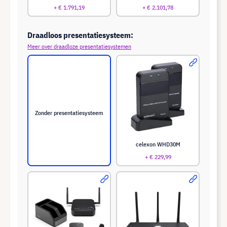
+ € 1.791,19
+ € 2.101,78
Draadloos presentatiesysteem:
Meer over draadloze presentatiesystemen
Zonder presentatiesysteem
celexon WHD30M
+ € 229,99