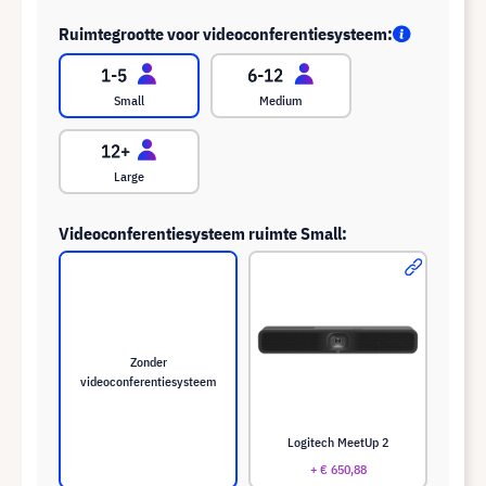
Ruimtegrootte voor videoconferentiesysteem:
Small
Medium
Large
Videoconferentiesysteem ruimte Small:
Zonder
videoconferentiesysteem
Logitech MeetUp 2
+ € 650,88