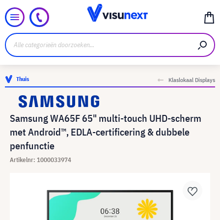
Thuis
Klaslokaal Displays
Samsung WA65F 65" multi-touch UHD-scherm
met Android™, EDLA-certificering & dubbele
penfunctie
Artikelnr: 1000033974