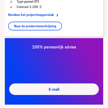
Type paneel IPS
Contrast 1.200 :1
Bereken het projectieoppervlak
Naar de productomschrijving
100% persoonlijk advies
E-mail