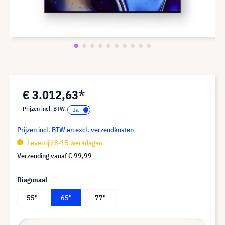
€ 3.012,63*
Prijzen incl. BTW.
Prijzen incl. BTW en excl. verzendkosten
Levertijd 8-15 werkdagen
Verzending vanaf
€ 99,99
Diagonaal
55"
65"
77"