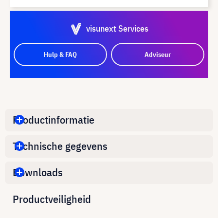
visunext Services
Hulp & FAQ
Adviseur
Productinformatie
Technische gegevens
Downloads
Productveiligheid