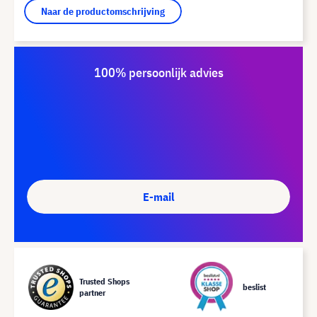
Naar de productomschrijving
100% persoonlijk advies
E-mail
Trusted Shops
beslist
partner