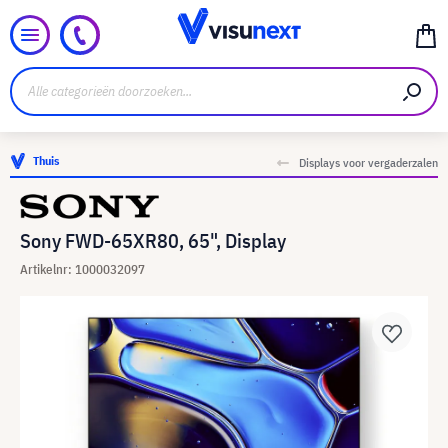
Thuis
Displays voor vergaderzalen
Sony FWD-65XR80, 65", Display
Artikelnr: 1000032097