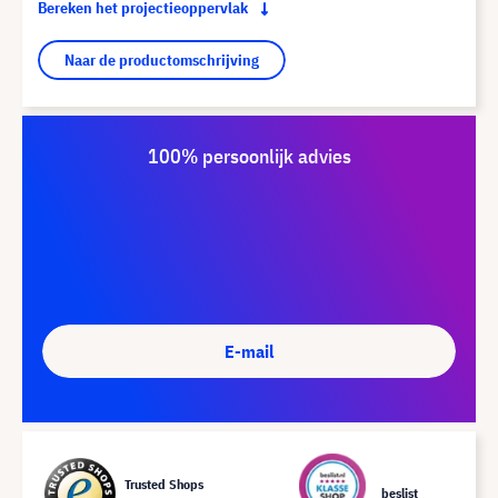
Bereken het projectieoppervlak
Naar de productomschrijving
100% persoonlijk advies
E-mail
Trusted Shops
beslist