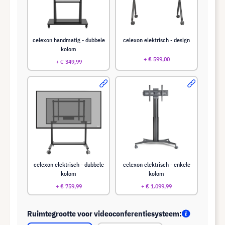
celexon handmatig - dubbele
celexon elektrisch - design
kolom
+ € 599,00
+ € 349,99
celexon elektrisch - dubbele
celexon elektrisch - enkele
kolom
kolom
+ € 759,99
+ € 1.099,99
Ruimtegrootte voor videoconferentiesysteem: