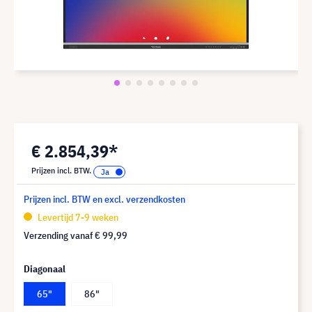
€ 2.854,39*
Prijzen incl. BTW.
Prijzen incl. BTW en excl. verzendkosten
Levertijd 7-9 weken
Verzending vanaf
€ 99,99
Diagonaal
65"
86"