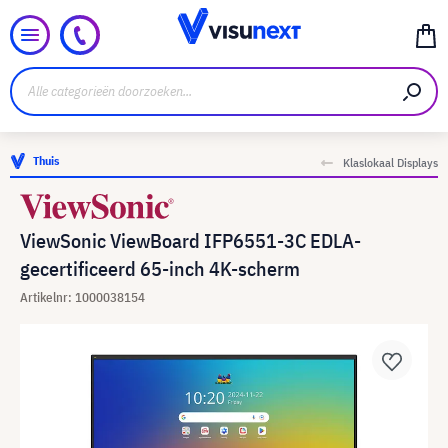
Thuis
Klaslokaal Displays
ViewSonic ViewBoard IFP6551-3C EDLA-
gecertificeerd 65-inch 4K-scherm
Artikelnr: 1000038154