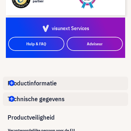
partner
visunext Services
Hulp & FAQ
Adviseur
Productinformatie
Technische gegevens
Productveiligheid
Verantwoordelijke persoon voor de EU