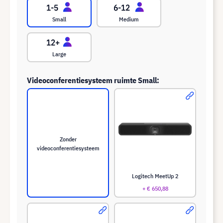
Small
Medium
Large
Videoconferentiesysteem ruimte Small:
Zonder
videoconferentiesysteem
Logitech MeetUp 2
+ € 650,88