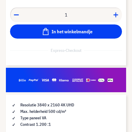
In het winkelmandje
Express-Checkout
Resolutie 3840 x 2160 4K UHD
Max. helderheid 500 cd/m²
Type paneel VA
Contrast 1.200 :1