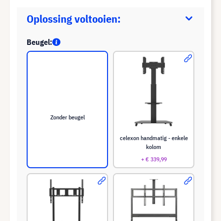
Oplossing voltooien:
Beugel:
Zonder beugel
celexon handmatig - enkele
kolom
+ € 339,99