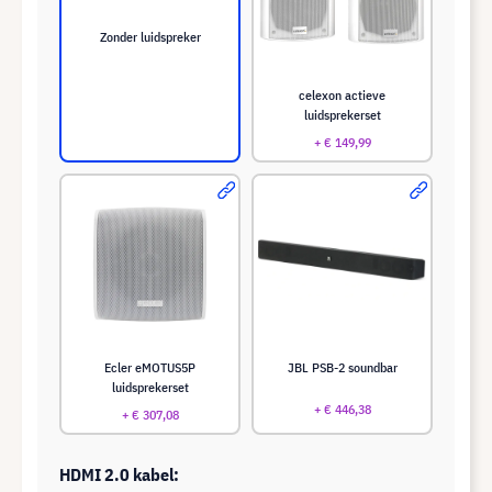
Zonder luidspreker
celexon actieve
luidsprekerset
+ € 149,99
Ecler eMOTUS5P
JBL PSB-2 soundbar
luidsprekerset
+ € 446,38
+ € 307,08
HDMI 2.0 kabel: