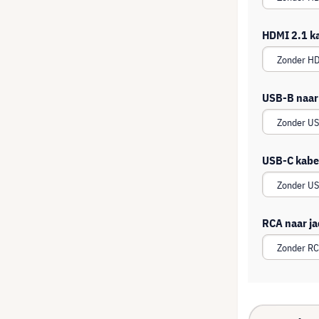
HDMI 2.1 k
USB-B naar
USB-C kabe
RCA naar ja