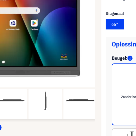
Diagonaal
65"
Oplossin
Beugel:
Zonder be