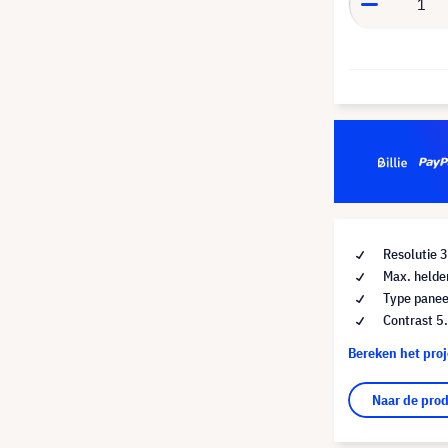
Resolutie 
Max. helde
Type panee
Contrast 5
Bereken het pro
Naar de pro