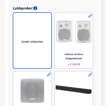
Luidspreker:
Zonder luidspreker
celexon actieve
luidsprekerset
+ € 149,99