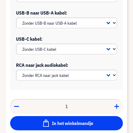
USB-B naar USB-A kabel:
USB-C kabel:
RCA naar jack audiokabel:
In het winkelmandje