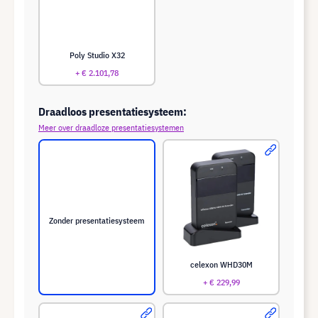
Poly Studio X32
+ € 2.101,78
Draadloos presentatiesysteem:
Meer over draadloze presentatiesystemen
Zonder presentatiesysteem
celexon WHD30M
+ € 229,99