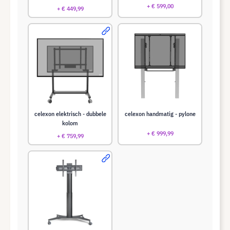
+ € 599,00
+ € 449,99
celexon elektrisch - dubbele
celexon handmatig - pylone
kolom
+ € 999,99
+ € 759,99