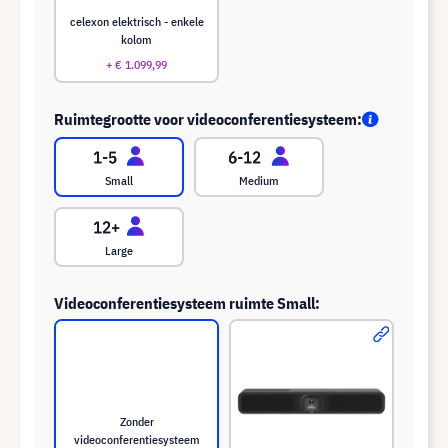
celexon elektrisch - enkele
kolom
+ € 1.099,99
Ruimtegrootte voor videoconferentiesysteem:
Small
Medium
Large
Videoconferentiesysteem ruimte Small:
Zonder
videoconferentiesysteem