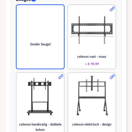
Zonder beugel
celexon vast - muur
+ € 99,99
celexon handmatig - dubbele
celexon elektrisch - design
kolom