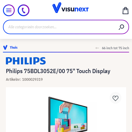
Thuis
66 inch tot 75 inch
Philips 75BDL3052E/00 75" Touch Display
Artikelnr: 1000029319