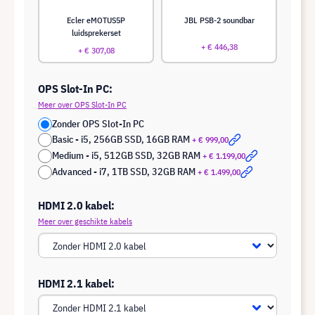
Ecler eMOTUS5P
JBL PSB-2 soundbar
luidsprekerset
+ € 446,38
+ € 307,08
OPS Slot-In PC:
Meer over OPS Slot-In PC
Zonder OPS Slot-In PC
Basic - i5, 256GB SSD, 16GB RAM
+ € 999,00
Medium - i5, 512GB SSD, 32GB RAM
+ € 1.199,00
Advanced - i7, 1TB SSD, 32GB RAM
+ € 1.499,00
HDMI 2.0 kabel:
Meer over geschikte kabels
HDMI 2.1 kabel: