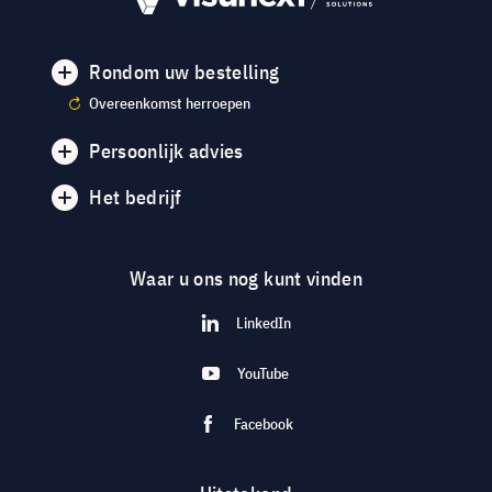
Rondom uw bestelling
Overeenkomst herroepen
Persoonlijk advies
Het bedrijf
Waar u ons nog kunt vinden
LinkedIn
YouTube
Facebook