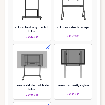
celexon handmatig - dubbele
celexon elektrisch - design
kolom
+ € 599,00
+ € 449,99
celexon elektrisch - dubbele
celexon handmatig - pylone
kolom
+ € 999,99
+ € 759,99