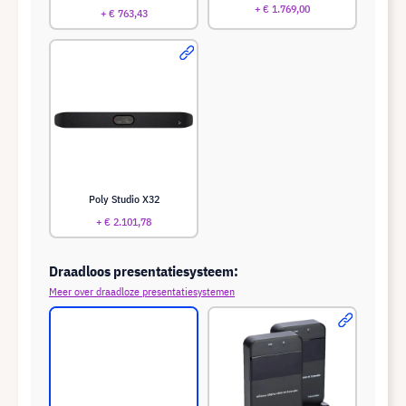
+ € 1.769,00
+ € 763,43
Poly Studio X32
+ € 2.101,78
Draadloos presentatiesysteem:
Meer over draadloze presentatiesystemen