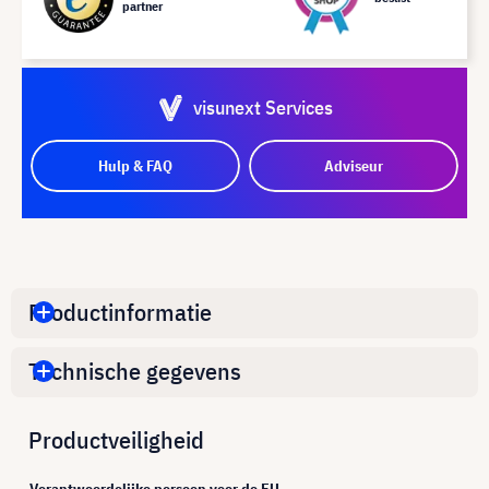
partner
visunext Services
Hulp & FAQ
Adviseur
Productinformatie
Technische gegevens
Productveiligheid
Verantwoordelijke persoon voor de EU