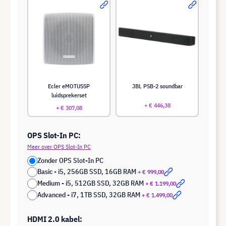
Ecler eMOTUS5P
JBL PSB-2 soundbar
luidsprekerset
+ € 446,38
+ € 307,08
OPS Slot-In PC:
Meer over OPS Slot-In PC
Zonder OPS Slot-In PC
Basic - i5, 256GB SSD, 16GB RAM
+ € 999,00
Medium - i5, 512GB SSD, 32GB RAM
+ € 1.199,00
Advanced - i7, 1TB SSD, 32GB RAM
+ € 1.499,00
HDMI 2.0 kabel: