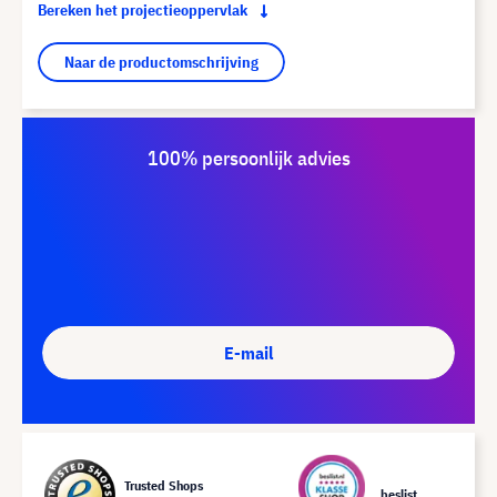
Bereken het projectieoppervlak
Naar de productomschrijving
100% persoonlijk advies
E-mail
Trusted Shops
beslist