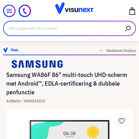
Thuis
Klaslokaal Displays
Samsung WA86F 86" multi-touch UHD-scherm
met Android™, EDLA-certificering & dubbele
penfunctie
Artikelnr: 1000034319