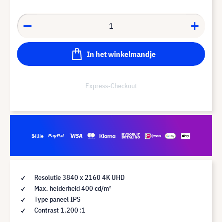
In het winkelmandje
Express-Checkout
Resolutie 3840 x 2160 4K UHD
Max. helderheid 400 cd/m²
Type paneel IPS
Contrast 1.200 :1