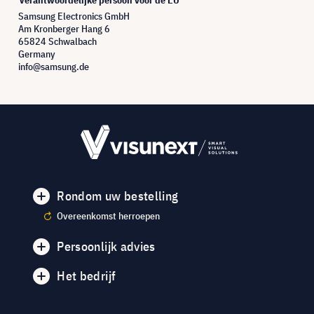
Samsung Electronics GmbH
Am Kronberger Hang 6
65824 Schwalbach
Germany
info@samsung.de
Rondom uw bestelling
Overeenkomst herroepen
Persoonlijk advies
Het bedrijf